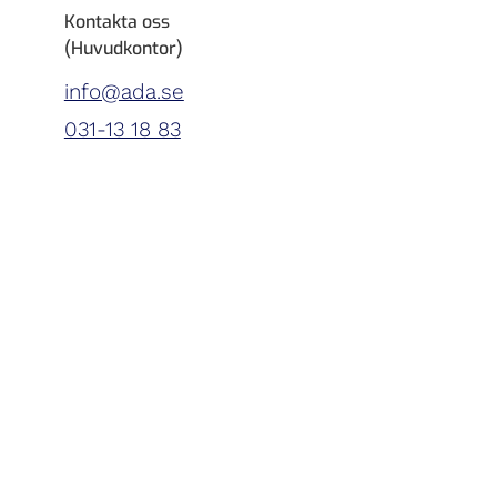
Kontakta oss
(Huvudkontor)
info@ada.se
031-13 18 83